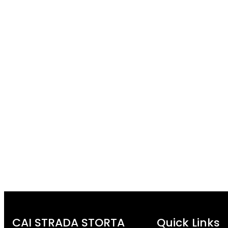
CAI STRADA STORTA
Quick Links