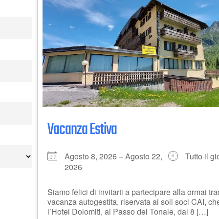
Vacanza Estiva
Agosto 8, 2026 – Agosto 22,
Tutto il g
2026
Siamo felici di invitarti a partecipare alla ormai tr
vacanza autogestita, riservata ai soli soci CAI, ch
l’Hotel Dolomiti, al Passo del Tonale, dal 8 […]