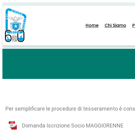
Home
Chi Siamo
Per semplificare le procedure di tesseramento è consigli
Domanda Iscrizione Socio MAGGIORENNE