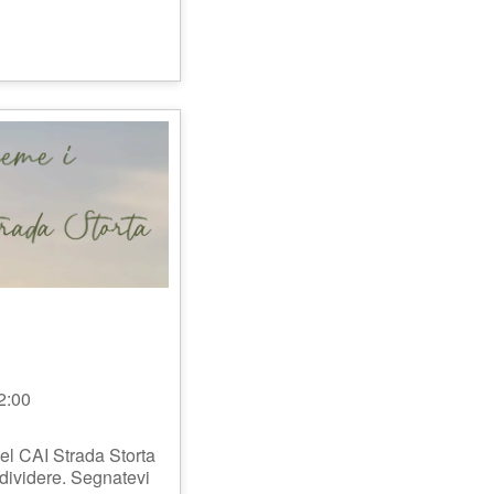
2:00
del CAI Strada Storta
videre. Segnatevi