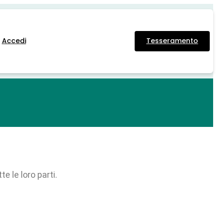
Accedi
Tesseramento
e le loro parti.