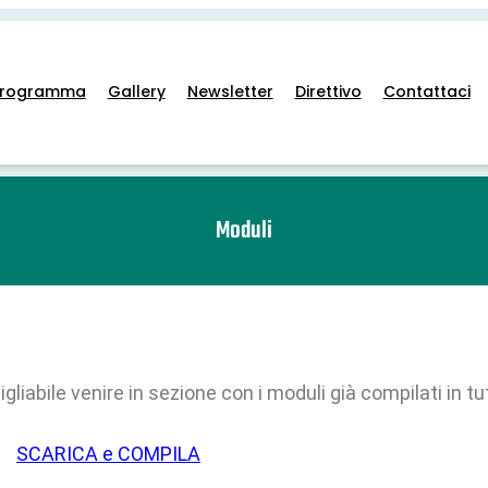
Programma
Gallery
Newsletter
Direttivo
Contattaci
Moduli
abile venire in sezione con i moduli già compilati in tutt
SCARICA e COMPILA