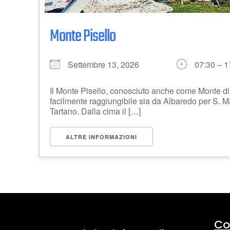
Monte Pisello
Settembre 13, 2026
07:30 – 1
Il Monte Pisello, conosciuto anche come Monte d
facilmente raggiungibile sia da Albaredo per S. Ma
Tartano. Dalla cima il […]
ALTRE INFORMAZIONI
Co