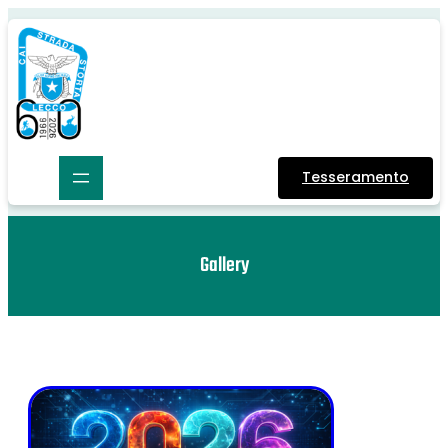
Tesseramento
Gallery