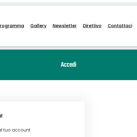
Programma
Gallery
Newsletter
Direttivo
Contattaci
Accedi
o!
al tuo account