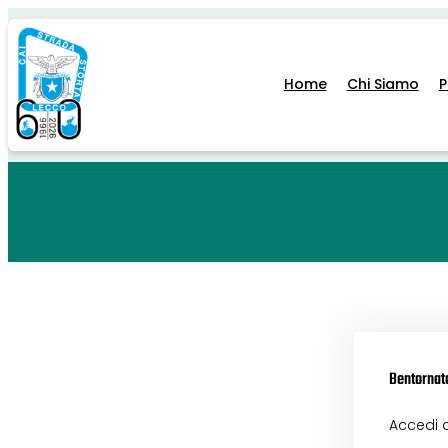
Home
Chi Siamo
Bentornat
Accedi 