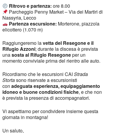
Ritrovo e partenza:
ore 8.00
Parcheggio Penny Market – Via dei Martiri di
Nassyria, Lecco
Partenza escursione:
Morterone, piazzola
elicottero (1.070 m)
Raggiungeremo la
vetta del Resegone e il
Rifugio Azzoni
; durante la discesa è prevista
una
sosta al Rifugio Resegone
per un
momento conviviale prima del rientro alle auto.
Ricordiamo che le escursioni CAI
Strada
Storta
sono riservate a escursionisti
con
adeguata esperienza, equipaggiamento
idoneo e buone condizioni fisiche
, e che non
è prevista la presenza di accompagnatori.
Vi aspettiamo per condividere insieme questa
giornata in montagna!
Un saluto,