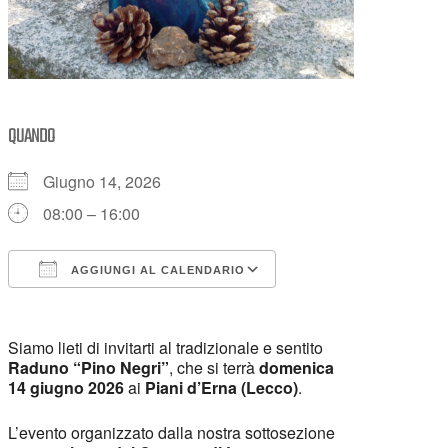
QUANDO
Giugno 14, 2026
08:00 – 16:00
AGGIUNGI AL CALENDARIO
Download ICS
Google Calendar
Siamo lieti di invitarti al tradizionale e sentito
Raduno “Pino Negri”
, che si terrà
domenica
14 giugno 2026
ai
Piani d’Erna (Lecco)
.
L’evento organizzato dalla nostra sottosezione