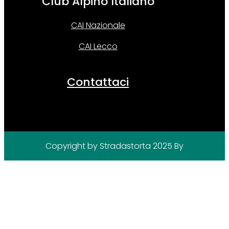
Club Alpino Italiano
CAI Nazionale
CAI Lecco
Contattaci
Copyright by Stradastorta 2025
By