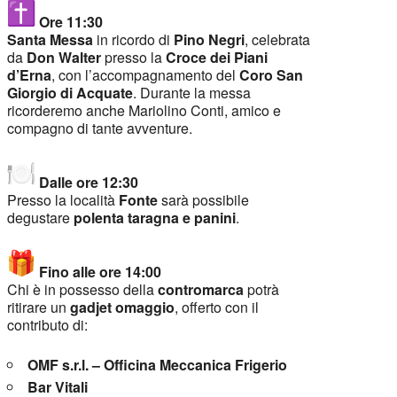
Ore 11:30
Santa Messa
in ricordo di
Pino Negri
, celebrata
da
Don Walter
presso la
Croce dei Piani
d’Erna
, con l’accompagnamento del
Coro San
Giorgio di Acquate
. Durante la messa
ricorderemo anche Mariolino Conti, amico e
compagno di tante avventure.
Dalle ore 12:30
Presso la località
Fonte
sarà possibile
degustare
polenta taragna e panini
.
Fino alle ore 14:00
Chi è in possesso della
contromarca
potrà
ritirare un
gadjet omaggio
, offerto con il
contributo di:
OMF s.r.l. – Officina Meccanica Frigerio
Bar Vitali