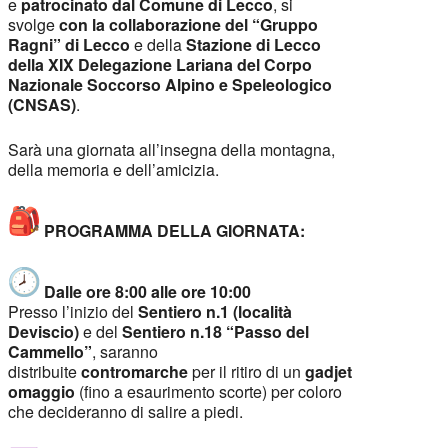
e
patrocinato dal Comune di Lecco
, si
svolge
con la collaborazione del “Gruppo
Ragni” di Lecco
e della
Stazione di Lecco
della XIX Delegazione Lariana del Corpo
Nazionale Soccorso Alpino e Speleologico
(CNSAS)
.
Sarà una giornata all’insegna della montagna,
della memoria e dell’amicizia.
PROGRAMMA DELLA GIORNATA:
Dalle ore 8:00 alle ore 10:00
Presso l’inizio del
Sentiero n.1 (località
Deviscio)
e del
Sentiero n.18 “Passo del
Cammello”
, saranno
distribuite
contromarche
per il ritiro di un
gadjet
omaggio
(fino a esaurimento scorte) per coloro
che decideranno di salire a piedi.