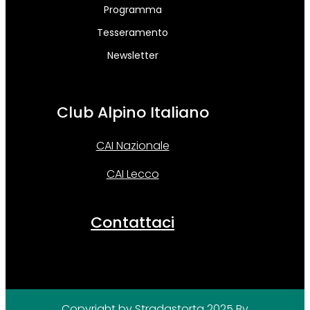
Programma
Tesseramento
Newsletter
Club Alpino Italiano
CAI Nazionale
CAI Lecco
Contattaci
Copyright by Stradastorta 2025
By