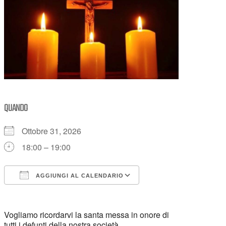
QUANDO
Ottobre 31, 2026
18:00 – 19:00
AGGIUNGI AL CALENDARIO
Download ICS
Google Calendar
Vogliamo ricordarvi la santa messa in onore di
tutti i defunti della nostra società.