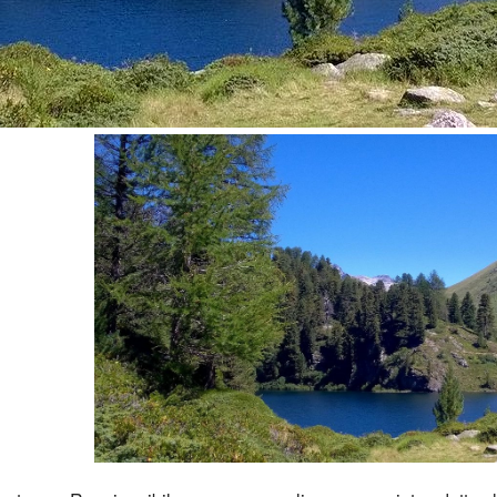
iCalendar
Office 365