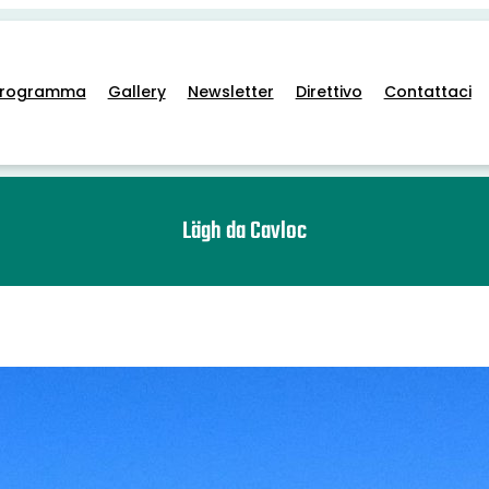
Programma
Gallery
Newsletter
Direttivo
Contattaci
Lägh da Cavloc