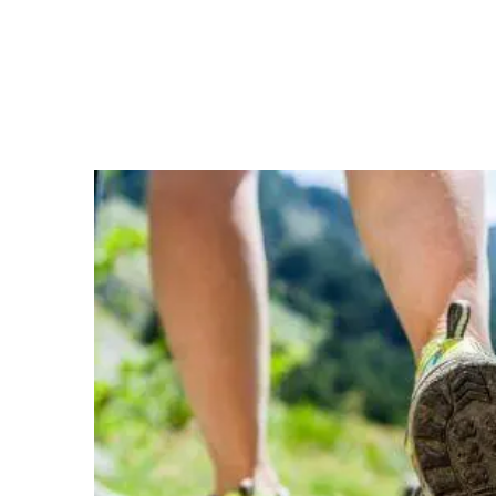
iCalendar
Office 365