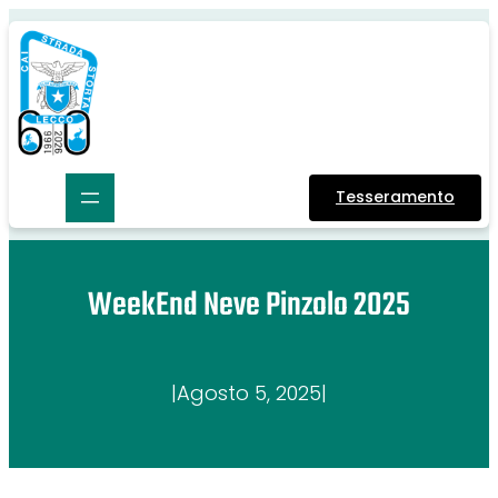
Tesseramento
WeekEnd Neve Pinzolo 2025
|
Agosto 5, 2025
|