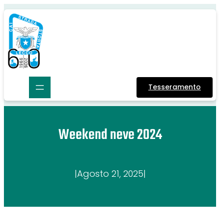
Tesseramento
Weekend neve 2024
|
Agosto 21, 2025
|