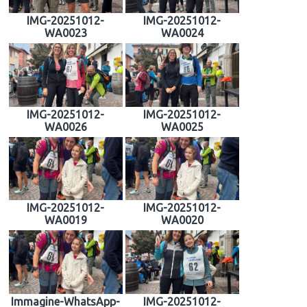
IMG-20251012-
IMG-20251012-
WA0023
WA0024
IMG-20251012-
IMG-20251012-
WA0026
WA0025
IMG-20251012-
IMG-20251012-
WA0019
WA0020
Immagine-WhatsApp-
IMG-20251012-