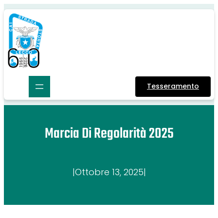
Tesseramento
Marcia Di Regolarità 2025
|
Ottobre 13, 2025
|